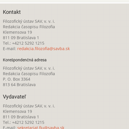
Kontakt
Filozofický ústav SAV, v. v. i.
Redakcia časopisu Filozofia
Klemensova 19
811 09 Bratislava 1
Tel.: +4212 5292 1215
E-mail:
redakcia.filozofia@savba.sk
Korešpondenčná adresa
Filozofický ústav SAV, v. v. i.
Redakcia časopisu Filozofia
P. O. Box 3364
813 64 Bratislava
Vydavateľ
Filozofický ústav SAV, v. v. i.
Klemensova 19
811 09 Bratislava 1
Tel.: +4212 5292 1215
E-mail:
sekretariat.fiu@savba.sk