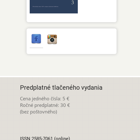
Predplatné tlačeného vydania
Cena jedného čísla: 5 €
Ročné predplatné: 30 €
(bez poštovného)
ISSN 2585-7061 (online)