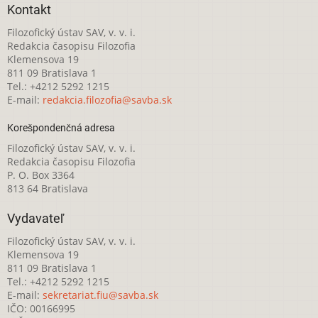
Kontakt
Filozofický ústav SAV, v. v. i.
Redakcia časopisu Filozofia
Klemensova 19
811 09 Bratislava 1
Tel.: +4212 5292 1215
E-mail:
redakcia.filozofia@savba.sk
Korešpondenčná adresa
Filozofický ústav SAV, v. v. i.
Redakcia časopisu Filozofia
P. O. Box 3364
813 64 Bratislava
Vydavateľ
Filozofický ústav SAV, v. v. i.
Klemensova 19
811 09 Bratislava 1
Tel.: +4212 5292 1215
E-mail:
sekretariat.fiu@savba.sk
IČO: 00166995