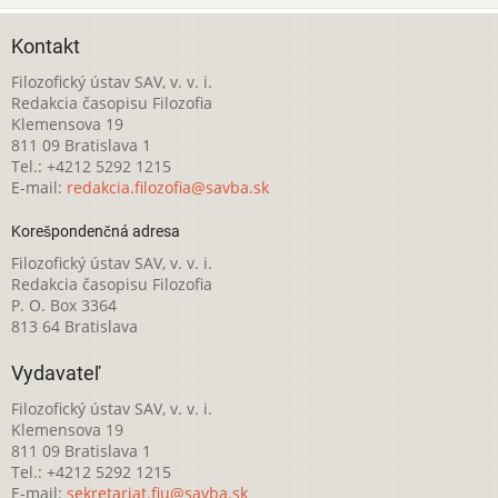
Kontakt
Filozofický ústav SAV, v. v. i.
Redakcia časopisu Filozofia
Klemensova 19
811 09 Bratislava 1
Tel.: +4212 5292 1215
E-mail:
redakcia.filozofia@savba.sk
Korešpondenčná adresa
Filozofický ústav SAV, v. v. i.
Redakcia časopisu Filozofia
P. O. Box 3364
813 64 Bratislava
Vydavateľ
Filozofický ústav SAV, v. v. i.
Klemensova 19
811 09 Bratislava 1
Tel.: +4212 5292 1215
E-mail:
sekretariat.fiu@savba.sk