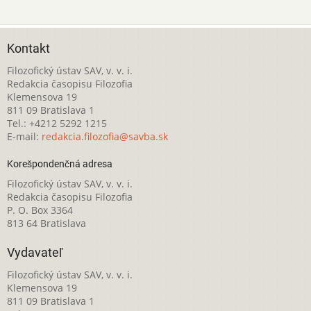
Kontakt
Filozofický ústav SAV, v. v. i.
Redakcia časopisu Filozofia
Klemensova 19
811 09 Bratislava 1
Tel.: +4212 5292 1215
E-mail:
redakcia.filozofia@savba.sk
Korešpondenčná adresa
Filozofický ústav SAV, v. v. i.
Redakcia časopisu Filozofia
P. O. Box 3364
813 64 Bratislava
Vydavateľ
Filozofický ústav SAV, v. v. i.
Klemensova 19
811 09 Bratislava 1