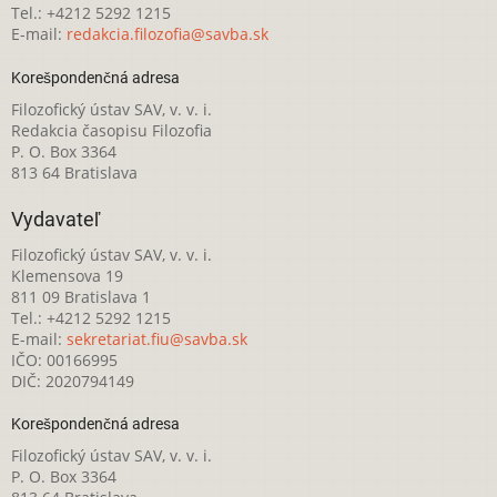
Tel.: +4212 5292 1215
E-mail:
redakcia.filozofia@savba.sk
Korešpondenčná adresa
Filozofický ústav SAV, v. v. i.
Redakcia časopisu Filozofia
P. O. Box 3364
813 64 Bratislava
Vydavateľ
Filozofický ústav SAV, v. v. i.
Klemensova 19
811 09 Bratislava 1
Tel.: +4212 5292 1215
E-mail:
sekretariat.fiu@savba.sk
IČO: 00166995
DIČ: 2020794149
Korešpondenčná adresa
Filozofický ústav SAV, v. v. i.
P. O. Box 3364