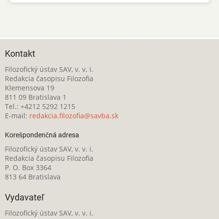
Kontakt
Filozofický ústav SAV, v. v. i.
Redakcia časopisu Filozofia
Klemensova 19
811 09 Bratislava 1
Tel.: +4212 5292 1215
E-mail:
redakcia.filozofia@savba.sk
Korešpondenčná adresa
Filozofický ústav SAV, v. v. i.
Redakcia časopisu Filozofia
P. O. Box 3364
813 64 Bratislava
Vydavateľ
Filozofický ústav SAV, v. v. i.