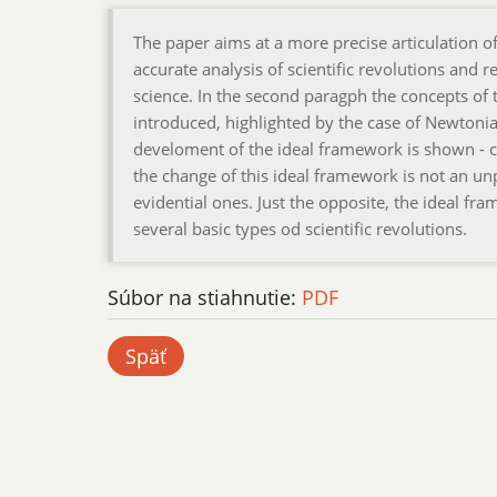
The paper aims at a more precise articulation o
accurate analysis of scientific revolutions and 
science. In the second paragph the concepts of 
introduced, highlighted by the case of Newtoni
develoment of the ideal framework is shown - co
the change of this ideal framework is not an unp
evidential ones. Just the opposite, the ideal fr
several basic types od scientific revolutions.
Súbor na stiahnutie:
PDF
Späť