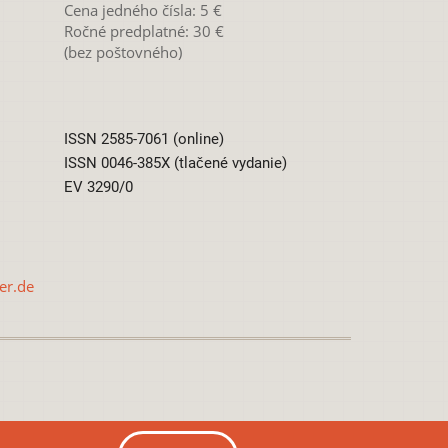
Cena jedného čísla: 5 €
Ročné predplatné: 30 €
(bez poštovného)
ISSN 2585-7061 (online)
ISSN 0046-385X (tlačené vydanie)
EV 3290/0
er.de
0 International License