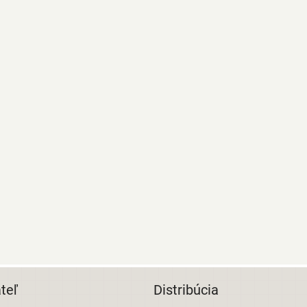
teľ
Distribúcia