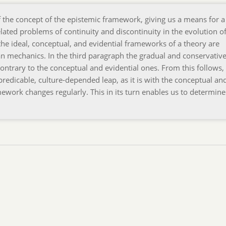
f the concept of the epistemic framework, giving us a means for 
related problems of continuity and discontinuity in the evolution o
the ideal, conceptual, and evidential frameworks of a theory are
an mechanics. In the third paragraph the gradual and conservativ
ntrary to the conceptual and evidential ones. From this follows, 
redicable, culture-depended leap, as it is with the conceptual an
amework changes regularly. This in its turn enables us to determine