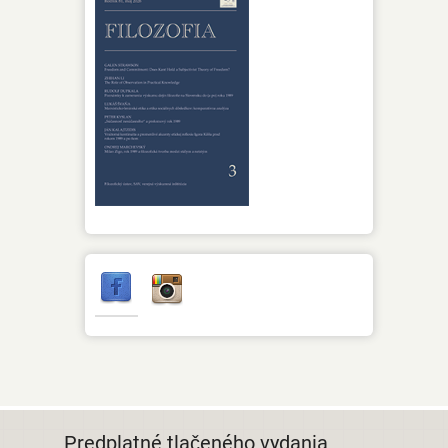
Predplatné tlačeného vydania