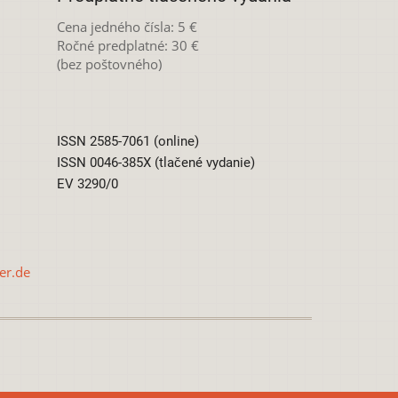
Cena jedného čísla: 5 €
Ročné predplatné: 30 €
(bez poštovného)
ISSN 2585-7061 (online)
ISSN 0046-385X (tlačené vydanie)
EV 3290/0
er.de