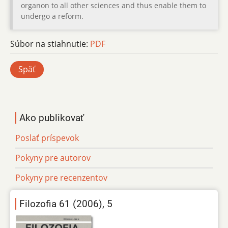
organon to all other sciences and thus enable them to
undergo a reform.
Súbor na stiahnutie:
PDF
Späť
Ako publikovať
Poslať príspevok
Pokyny pre autorov
Pokyny pre recenzentov
Filozofia 61 (2006), 5