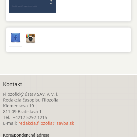
Kontakt
Filozofický ústav SAV, v. v. i.
Redakcia časopisu Filozofia
Klemensova 19
811 09 Bratislava 1
Tel.: +4212 5292 1215
E-mail:
redakcia.filozofia@savba.sk
Korešpondenčná adresa