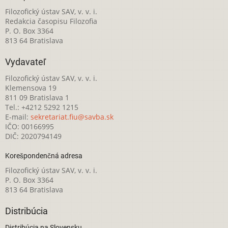
Filozofický ústav SAV, v. v. i.
Redakcia časopisu Filozofia
P. O. Box 3364
813 64 Bratislava
Vydavateľ
Filozofický ústav SAV, v. v. i.
Klemensova 19
811 09 Bratislava 1
Tel.: +4212 5292 1215
E-mail:
sekretariat.fiu@savba.sk
IČO: 00166995
DIČ: 2020794149
Korešpondenčná adresa
Filozofický ústav SAV, v. v. i.
P. O. Box 3364
813 64 Bratislava
Distribúcia
Distribúcia na Slovensku