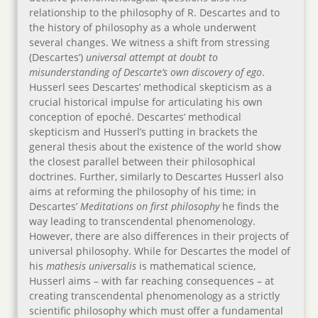
relationship to the philosophy of R. Descartes and to
the history of philosophy as a whole underwent
several changes. We witness a shift from stressing
(Descartes’)
universal attempt at doubt to
misunderstanding of Descarte’s own discovery of ego
.
Husserl sees Descartes’ methodical skepticism as a
crucial historical impulse for articulating his own
conception of epoché. Descartes’ methodical
skepticism and Husserl’s putting in brackets the
general thesis about the existence of the world show
the closest parallel between their philosophical
doctrines. Further, similarly to Descartes Husserl also
aims at reforming the philosophy of his time; in
Descartes’
Meditations on first philosophy
he finds the
way leading to transcendental phenomenology.
However, there are also differences in their projects of
universal philosophy. While for Descartes the model of
his
mathesis universalis
is mathematical science,
Husserl aims – with far reaching consequences – at
creating transcendental phenomenology as a strictly
scientific philosophy which must offer a fundamental