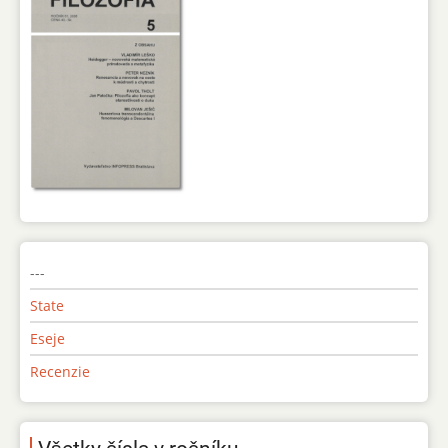
---
State
Eseje
Recenzie