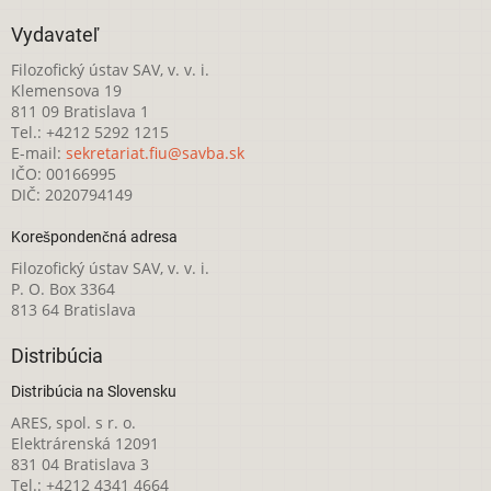
Vydavateľ
Filozofický ústav SAV, v. v. i.
Klemensova 19
811 09 Bratislava 1
Tel.: +4212 5292 1215
E-mail:
sekretariat.fiu@savba.sk
IČO: 00166995
DIČ: 2020794149
Korešpondenčná adresa
Filozofický ústav SAV, v. v. i.
P. O. Box 3364
813 64 Bratislava
Distribúcia
Distribúcia na Slovensku
ARES, spol. s r. o.
Elektrárenská 12091
831 04 Bratislava 3
Tel.: +4212 4341 4664