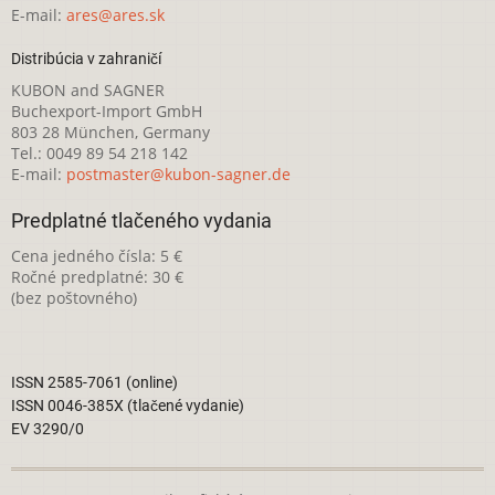
E-mail:
ares@ares.sk
Distribúcia v zahraničí
KUBON and SAGNER
Buchexport-Import GmbH
803 28 München, Germany
Tel.: 0049 89 54 218 142
E-mail:
postmaster@kubon-sagner.de
Predplatné tlačeného vydania
Cena jedného čísla: 5 €
Ročné predplatné: 30 €
(bez poštovného)
ISSN 2585-7061 (online)
ISSN 0046-385X (tlačené vydanie)
EV 3290/0