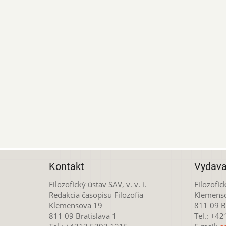
Kontakt
Vydava
Filozofický ústav SAV, v. v. i.
Filozofick
Redakcia časopisu Filozofia
Klemens
Klemensova 19
811 09 Br
811 09 Bratislava 1
Tel.: +4