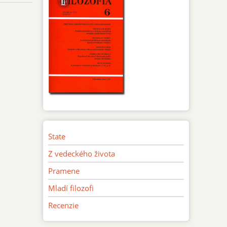
State
Z vedeckého života
Pramene
Mladí filozofi
Recenzie