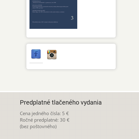
Predplatné tlačeného vydania
Cena jedného čísla: 5 €
Ročné predplatné: 30 €
(bez poštovného)