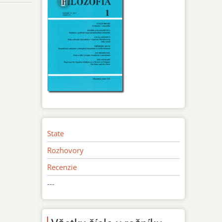
State
Rozhovory
Recenzie
---