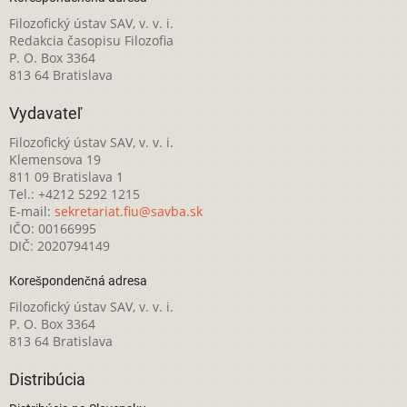
Filozofický ústav SAV, v. v. i.
Redakcia časopisu Filozofia
P. O. Box 3364
813 64 Bratislava
Vydavateľ
Filozofický ústav SAV, v. v. i.
Klemensova 19
811 09 Bratislava 1
Tel.: +4212 5292 1215
E-mail:
sekretariat.fiu@savba.sk
IČO: 00166995
DIČ: 2020794149
Korešpondenčná adresa
Filozofický ústav SAV, v. v. i.
P. O. Box 3364
813 64 Bratislava
Distribúcia