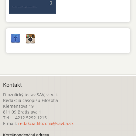
Kontakt
Filozofický ústav SAV, v. v. i.
Redakcia časopisu Filozofia
Klemensova 19
811 09 Bratislava 1
Tel.: +4212 5292 1215
E-mail:
redakcia.filozofia@savba.sk
Korešpondenčná adresa