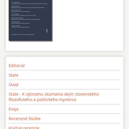
Editoriál
State
Úvod
State - K významu skúmania dejín slovenského
filozofického a politického myslenia
Eseje
Recenzné štúdie
Knižné recenzie