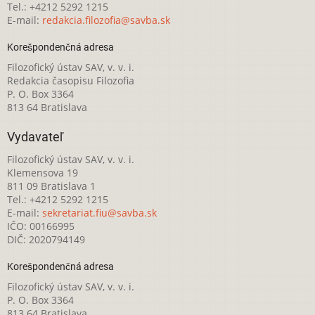
Tel.: +4212 5292 1215
E-mail:
redakcia.filozofia@savba.sk
Korešpondenčná adresa
Filozofický ústav SAV, v. v. i.
Redakcia časopisu Filozofia
P. O. Box 3364
813 64 Bratislava
Vydavateľ
Filozofický ústav SAV, v. v. i.
Klemensova 19
811 09 Bratislava 1
Tel.: +4212 5292 1215
E-mail:
sekretariat.fiu@savba.sk
IČO: 00166995
DIČ: 2020794149
Korešpondenčná adresa
Filozofický ústav SAV, v. v. i.
P. O. Box 3364
813 64 Bratislava