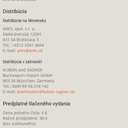
Distribúcia
Distribúcia na Slovensku
ARES, spol. s r. o.
Elektrárenská 12091
831 04 Bratislava 3
Tel.: +4212 4341 4664
E-mail:
ares@ares.sk
Distribúcia v zahraničí
KUBON and SAGNER
Buchexport-Import GmbH
803 28 München, Germany
Tel.: 0049 89 54 218 142
E-mail:
postmaster@kubon-sagner.de
Predplatné tlačeného vydania
Cena jedného čísla: 5 €
Ročné predplatné: 30 €
(bez poštovného)