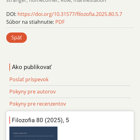
stranger, homecomer, Role, manifestation
DOI:
https://doi.org/10.31577/filozofia.2025.80.5.7
Súbor na stiahnutie:
PDF
Späť
Ako publikovať
Poslať príspevok
Pokyny pre autorov
Pokyny pre recenzentov
Filozofia 80 (2025), 5