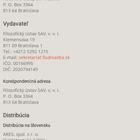
P. O. Box 3364
813 64 Bratislava
Vydavateľ
Filozofický ústav SAV, v. v. i.
Klemensova 19
811 09 Bratislava 1
Tel.: +4212 5292 1215
E-mail:
sekretariat.fiu@savba.sk
IČO: 00166995
DIČ: 2020794149
Korešpondenčná adresa
Filozofický ústav SAV, v. v. i.
P. O. Box 3364
813 64 Bratislava
Distribúcia
Distribúcia na Slovensku
ARES, spol. s r. o.