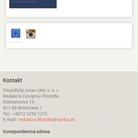
Kontakt
Filozofický ústav SAV, v. v. i.
Redakcia časopisu Filozofia
Klemensova 19
811 09 Bratislava 1
Tel.: +4212 5292 1215
E-mail:
redakcia.filozofia@savba.sk
Korešpondenčná adresa