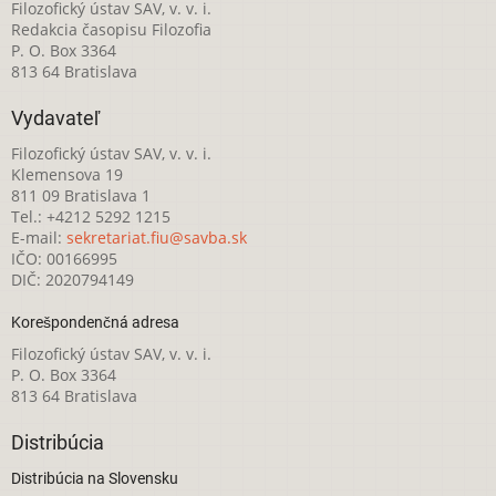
Filozofický ústav SAV, v. v. i.
Redakcia časopisu Filozofia
P. O. Box 3364
813 64 Bratislava
Vydavateľ
Filozofický ústav SAV, v. v. i.
Klemensova 19
811 09 Bratislava 1
Tel.: +4212 5292 1215
E-mail:
sekretariat.fiu@savba.sk
IČO: 00166995
DIČ: 2020794149
Korešpondenčná adresa
Filozofický ústav SAV, v. v. i.
P. O. Box 3364
813 64 Bratislava
Distribúcia
Distribúcia na Slovensku