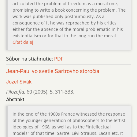
articulated the problem of freedom as a moral one,
promising to write a book concerning the problem. The
work was published only posthumously. As a
consequence of it he was reproached by his critics
either for the absence of the moral problematic in his
existentialism or for that in the long run the moral…
Čítať ďalej
Súbor na stiahnutie:
PDF
Jean-Paul vo svetle Sartrovho storočia
Jozef Sivák
Filozofia
,
60 (2005)
,
5
,
311-333.
Abstrakt
In the end of the 1960s France witnessed the response
of the younger generation of philosophers to the leftist
ideologies of 1968, as well as to the "intellectual
models" of that time: Sartre, Lévi-Strauss, Lacan etc. It