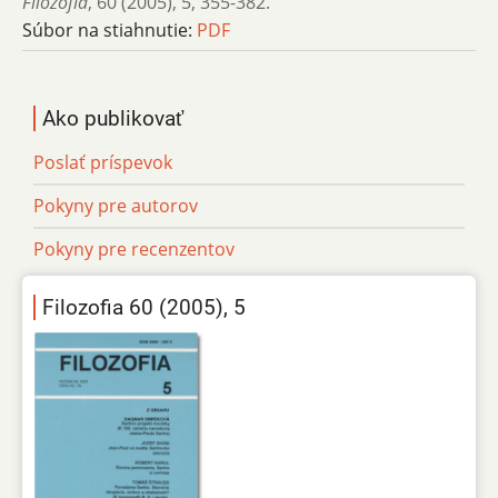
Filozofia
,
60 (2005)
,
5
,
355-382.
Súbor na stiahnutie:
PDF
Ako publikovať
Poslať príspevok
Pokyny pre autorov
Pokyny pre recenzentov
Filozofia 60 (2005), 5