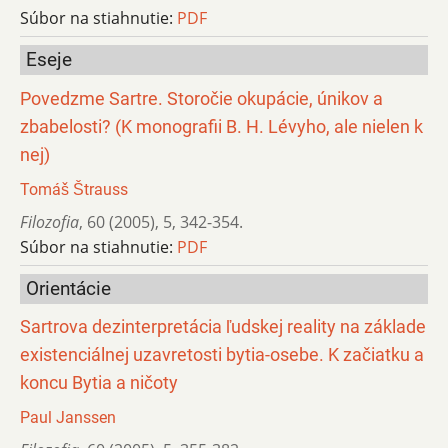
Súbor na stiahnutie:
PDF
Eseje
Povedzme Sartre. Storočie okupácie, únikov a
zbabelosti? (K monografii B. H. Lévyho, ale nielen k
nej)
Tomáš Štrauss
Filozofia
,
60 (2005)
,
5
,
342-354.
Súbor na stiahnutie:
PDF
Orientácie
Sartrova dezinterpretácia ľudskej reality na základe
existenciálnej uzavretosti bytia-osebe. K začiatku a
koncu Bytia a ničoty
Paul Janssen