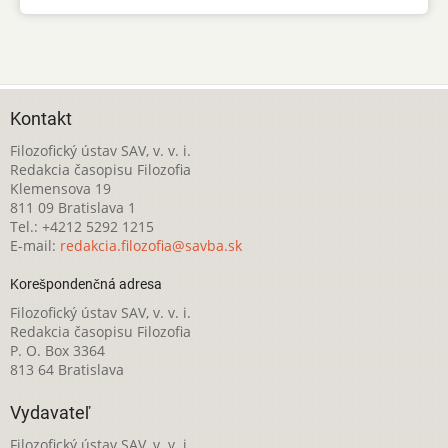
Kontakt
Filozofický ústav SAV, v. v. i.
Redakcia časopisu Filozofia
Klemensova 19
811 09 Bratislava 1
Tel.: +4212 5292 1215
E-mail:
redakcia.filozofia@savba.sk
Korešpondenčná adresa
Filozofický ústav SAV, v. v. i.
Redakcia časopisu Filozofia
P. O. Box 3364
813 64 Bratislava
Vydavateľ
Filozofický ústav SAV, v. v. i.