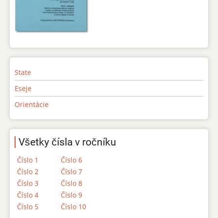
State
Eseje
Orientácie
Všetky čísla v ročníku
Číslo 1
Číslo 6
Číslo 2
Číslo 7
Číslo 3
Číslo 8
Číslo 4
Číslo 9
Číslo 5
Číslo 10