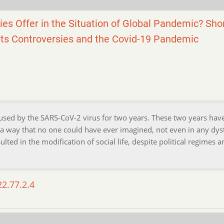
s Offer in the Situation of Global Pandemic? Sho
ts Controversies and the Covid-19 Pandemic
used by the SARS-CoV-2 virus for two years. These two years hav
n a way that no one could have ever imagined, not even in any dy
ted in the modification of social life, despite political regimes a
22.77.2.4