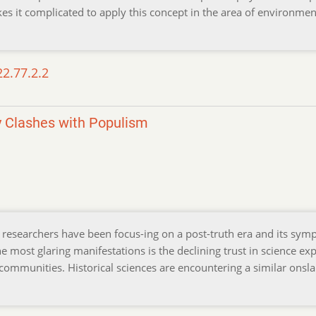
es it complicated to apply this concept in the area of environmen
22.77.2.2
y Clashes with Populism
r researchers have been focus-ing on a post-truth era and its sy
e most glaring manifestations is the declining trust in science ex
 communities. Historical sciences are encountering a similar onsl