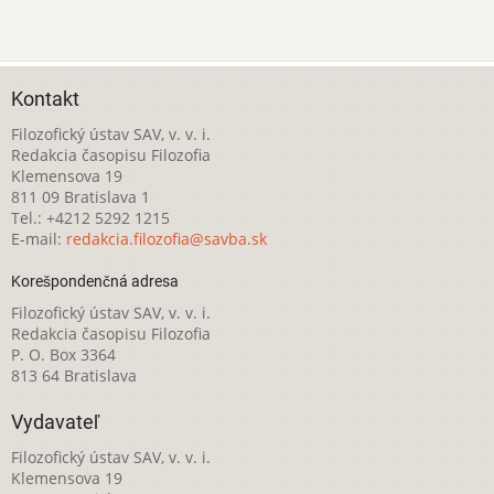
Kontakt
Filozofický ústav SAV, v. v. i.
Redakcia časopisu Filozofia
Klemensova 19
811 09 Bratislava 1
Tel.: +4212 5292 1215
E-mail:
redakcia.filozofia@savba.sk
Korešpondenčná adresa
Filozofický ústav SAV, v. v. i.
Redakcia časopisu Filozofia
P. O. Box 3364
813 64 Bratislava
Vydavateľ
Filozofický ústav SAV, v. v. i.
Klemensova 19