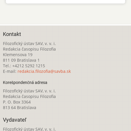
Kontakt
Filozofický ústav SAV, v. v. i.
Redakcia časopisu Filozofia
Klemensova 19
811 09 Bratislava 1
Tel.: +4212 5292 1215
E-mail:
redakcia.filozofia@savba.sk
Korešpondenčná adresa
Filozofický ústav SAV, v. v. i.
Redakcia časopisu Filozofia
P. O. Box 3364
813 64 Bratislava
Vydavateľ
Filozofický ústav SAV, v. v. i.