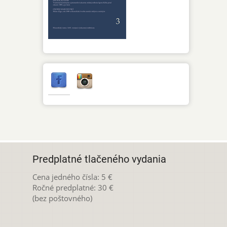
Predplatné tlačeného vydania
Cena jedného čísla: 5 €
Ročné predplatné: 30 €
(bez poštovného)