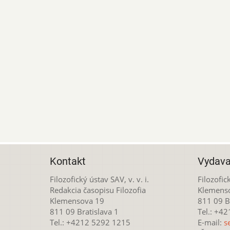
Kontakt
Vydava
Filozofický ústav SAV, v. v. i.
Filozofick
Redakcia časopisu Filozofia
Klemens
Klemensova 19
811 09 Br
811 09 Bratislava 1
Tel.: +4
Tel.: +4212 5292 1215
E-mail:
s