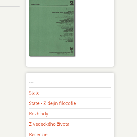
---
State
State - Z dejín filozofie
Rozhľady
Z vedeckého života
Recenzie