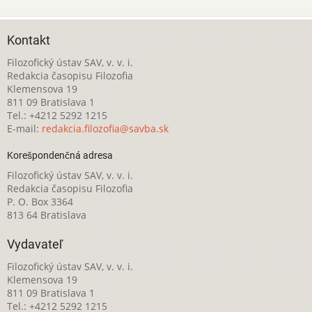
Kontakt
Filozofický ústav SAV, v. v. i.
Redakcia časopisu Filozofia
Klemensova 19
811 09 Bratislava 1
Tel.: +4212 5292 1215
E-mail:
redakcia.filozofia@savba.sk
Korešpondenčná adresa
Filozofický ústav SAV, v. v. i.
Redakcia časopisu Filozofia
P. O. Box 3364
813 64 Bratislava
Vydavateľ
Filozofický ústav SAV, v. v. i.
Klemensova 19
811 09 Bratislava 1
Tel.: +4212 5292 1215