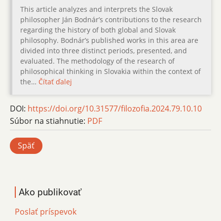
This article analyzes and interprets the Slovak
philosopher Ján Bodnár’s contributions to the research
regarding the history of both global and Slovak
philosophy. Bodnár’s published works in this area are
divided into three distinct periods, presented, and
evaluated. The methodology of the research of
philosophical thinking in Slovakia within the context of
the…
Čítať ďalej
DOI:
https://doi.org/10.31577/filozofia.2024.79.10.10
Súbor na stiahnutie:
PDF
Späť
Ako publikovať
Poslať príspevok