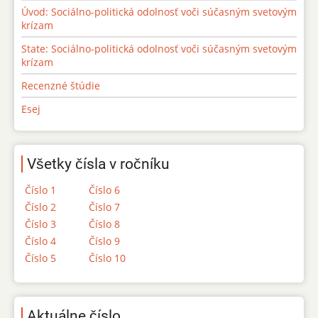
Úvod: Sociálno-politická odolnosť voči súčasným svetovým
krízam
State: Sociálno-politická odolnosť voči súčasným svetovým
krízam
Recenzné štúdie
Esej
Všetky čísla v ročníku
Číslo 1
Číslo 6
Číslo 2
Číslo 7
Číslo 3
Číslo 8
Číslo 4
Číslo 9
Číslo 5
Číslo 10
Aktuálne číslo