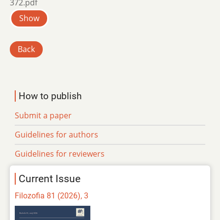
372.pdf
Show
Back
How to publish
Submit a paper
Guidelines for authors
Guidelines for reviewers
Current Issue
Filozofia 81 (2026), 3