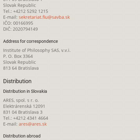
Slovak Republic
Tel.: +4212 5292 1215
E-mail:
sekretariat.fiu@savba.sk
IČO: 00166995
DIČ: 2020794149
Address for correspondence
Institute of Philosophy SAS, v.v.i.
P. O. Box 3364
Slovak Republic
813 64 Bratislava
Distribution
Distribution in Slovakia
ARES, spol. s r. o.
Elektrárenská 12091
831 04 Bratislava 3
Tel.: +4212 4341 4664
E-mail:
ares@ares.sk
Distribution abroad