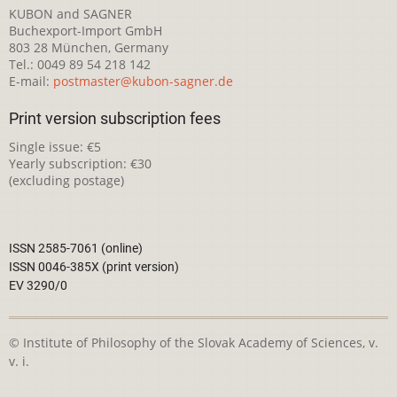
KUBON and SAGNER
Buchexport-Import GmbH
803 28 München, Germany
Tel.: 0049 89 54 218 142
E-mail:
postmaster@kubon-sagner.de
Print version subscription fees
Single issue: €5
Yearly subscription: €30
(excluding postage)
ISSN 2585-7061 (online)
ISSN 0046-385X (print version)
EV 3290/0
© Institute of Philosophy of the Slovak Academy of Sciences, v.
v. i.