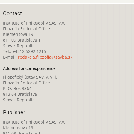
Contact
Institute of Philosophy SAS, v.v.i.
Filozofia Editorial Office
Klemensova 19
811 09 Bratislava 1
Slovak Republic
Tel.: +4212 5292 1215
E-mail:
redakcia.filozofia@savba.sk
Address for correspondence
Filozofický ústav SAV, v. v. i.
Filozofia Editorial Office
P. O. Box 3364
813 64 Bratislava
Slovak Republic
Publisher
Institute of Philosophy SAS, v.v.i.
Klemensova 19
811 09 Bratislava 1