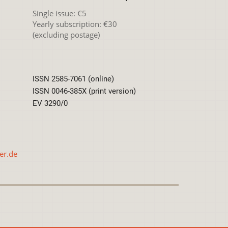
Single issue: €5
Yearly subscription: €30
(excluding postage)
ISSN 2585-7061 (online)
ISSN 0046-385X (print version)
EV 3290/0
er.de