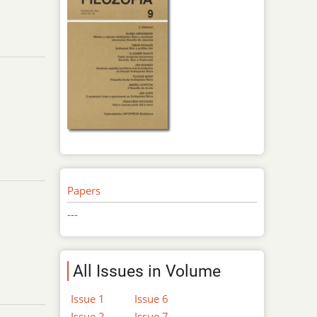
Papers
---
All Issues in Volume
Issue 1
Issue 6
Issue 2
Issue 7