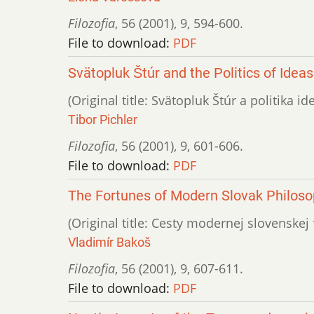
Filozofia
,
56 (2001)
,
9
,
594-600.
File to download:
PDF
Svätopluk Štúr and the Politics of Ideas
(Original title: Svätopluk Štúr a politika ide
Tibor Pichler
Filozofia
,
56 (2001)
,
9
,
601-606.
File to download:
PDF
The Fortunes of Modern Slovak Philoso
(Original title: Cesty modernej slovenskej 
Vladimír Bakoš
Filozofia
,
56 (2001)
,
9
,
607-611.
File to download:
PDF