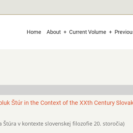
Main
Home
About
Current Volume
Previo
navigation
luk Štúr in the Context of the XXth Century Slova
 Štúra v kontexte slovenskej filozofie 20. storočia)