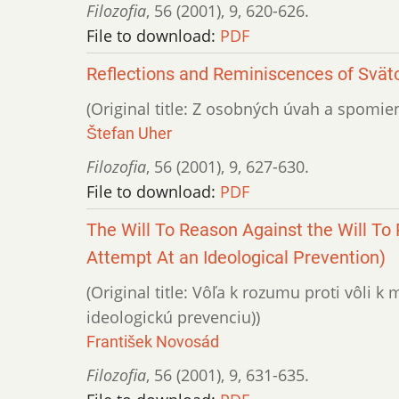
Filozofia
,
56 (2001)
,
9
,
620-626.
File to download:
PDF
Reflections and Reminiscences of Svät
(Original title: Z osobných úvah a spomie
Štefan Uher
Filozofia
,
56 (2001)
,
9
,
627-630.
File to download:
PDF
The Will To Reason Against the Will To
Attempt At an Ideological Prevention)
(Original title: Vôľa k rozumu proti vôli 
ideologickú prevenciu))
František Novosád
Filozofia
,
56 (2001)
,
9
,
631-635.