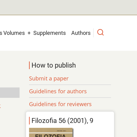
us Volumes
Supplements
Authors
How to publish
Submit a paper
Guidelines for authors
Guidelines for reviewers
k
Filozofia 56 (2001), 9