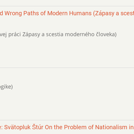
and Wrong Paths of Modern Humans (Zápasy a scest
ovej práci Zápasy a scestia moderného človeka)
ogike)
: Svätopluk Štúr On the Problem of Nationalism in