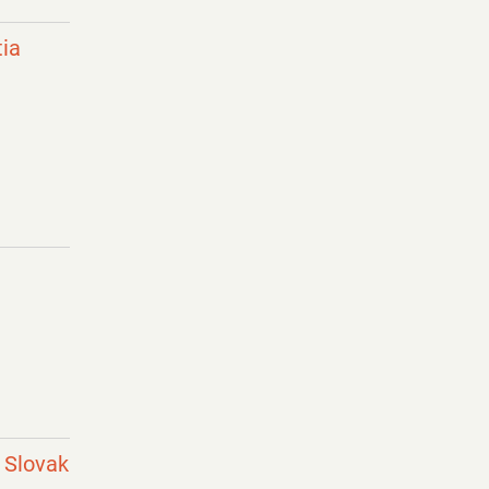
ia
 Slovak