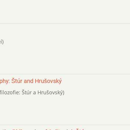
í)
phy: Štúr and Hrušovský
filozofie: Štúr a Hrušovský)