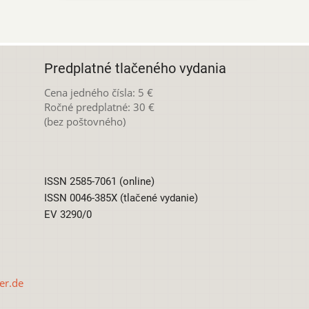
Predplatné tlačeného vydania
Cena jedného čísla: 5 €
Ročné predplatné: 30 €
(bez poštovného)
ISSN 2585-7061 (online)
ISSN 0046-385X (tlačené vydanie)
EV 3290/0
er.de