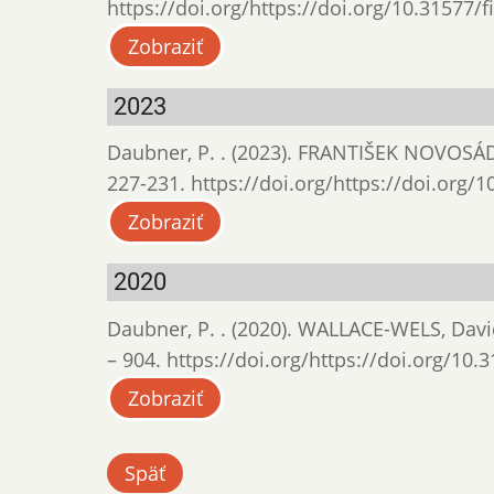
https://doi.org/https://doi.org/10.31577/f
Zobraziť
2023
Daubner, P. . (2023). FRANTIŠEK NOVOSÁD: F
227-231. https://doi.org/https://doi.org/1
Zobraziť
2020
Daubner, P. . (2020). WALLACE-WELS, Davi
– 904. https://doi.org/https://doi.org/10.3
Zobraziť
Späť