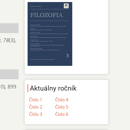
a
,
78
(3),
10), 899
Aktuálny ročník
Číslo 1
Číslo 4
Číslo 2
Číslo 5
Číslo 3
Číslo 6