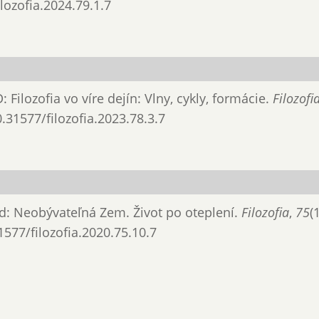
ilozofia.2024.79.1.7
ilozofia vo víre dejín: Vlny, cykly, formácie.
Filozofi
0.31577/filozofia.2023.78.3.7
d: Neobývateľná Zem. Život po oteplení.
Filozofia
,
75
(
1577/filozofia.2020.75.10.7