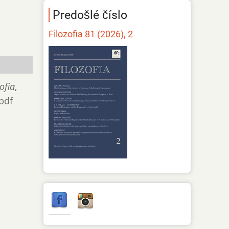
Predošlé číslo
Filozofia 81 (2026), 2
ofia
,
.pdf