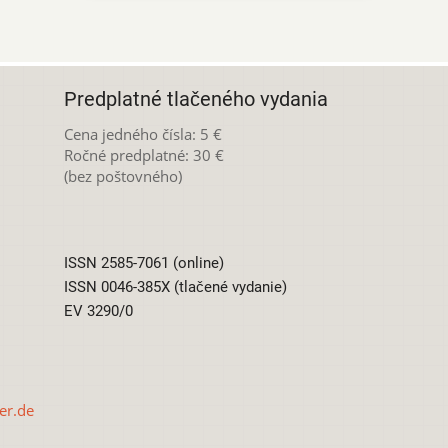
Predplatné tlačeného vydania
Cena jedného čísla: 5 €
Ročné predplatné: 30 €
(bez poštovného)
ISSN 2585-7061 (online)
ISSN 0046-385X (tlačené vydanie)
EV 3290/0
er.de