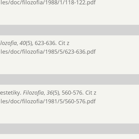
files/doc/filozofia/1988/1/118-122.pdf
ilozofia
,
40
(5), 623-636. Cit z
files/doc/filozofia/1985/5/623-636.pdf
 estetiky.
Filozofia
,
36
(5), 560-576. Cit z
files/doc/filozofia/1981/5/560-576.pdf