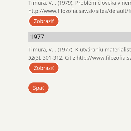
Timura, V. . (1979). Problém človeka v neme
http://www.filozofia.sav.sk/sites/default/
Zobraziť
1977
Timura, V. . (1977). K utváraniu materiali
32
(3), 301-312. Cit z http://www.filozofia.
Zobraziť
Späť