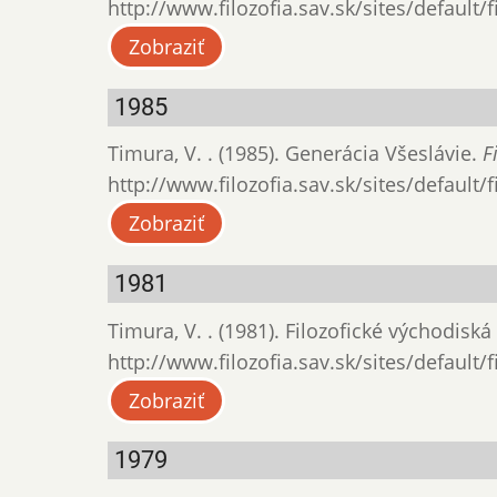
http://www.filozofia.sav.sk/sites/default/
Zobraziť
1985
Timura, V. . (1985). Generácia Všeslávie.
F
http://www.filozofia.sav.sk/sites/default/
Zobraziť
1981
Timura, V. . (1981). Filozofické východiská
http://www.filozofia.sav.sk/sites/default/
Zobraziť
1979