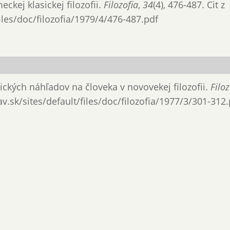
ckej klasickej filozofii.
Filozofia
,
34
(4), 476-487. Cit z
files/doc/filozofia/1979/4/476-487.pdf
stických náhľadov na človeka v novovekej filozofii.
Filoz
sav.sk/sites/default/files/doc/filozofia/1977/3/301-312