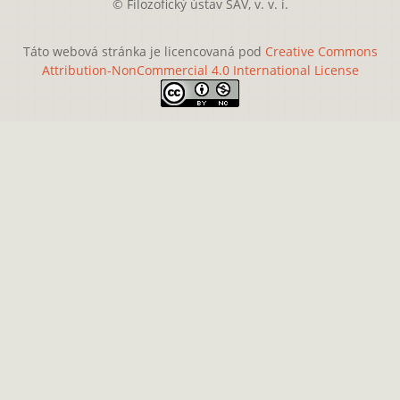
© Filozofický ústav SAV, v. v. i.
Táto webová stránka je licencovaná pod
Creative Commons
Attribution-NonCommercial 4.0 International License