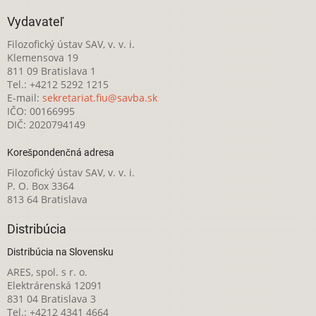
Vydavateľ
Filozofický ústav SAV, v. v. i.
Klemensova 19
811 09 Bratislava 1
Tel.: +4212 5292 1215
E-mail:
sekretariat.fiu@savba.sk
IČO: 00166995
DIČ: 2020794149
Korešpondenčná adresa
Filozofický ústav SAV, v. v. i.
P. O. Box 3364
813 64 Bratislava
Distribúcia
Distribúcia na Slovensku
ARES, spol. s r. o.
Elektrárenská 12091
831 04 Bratislava 3
Tel.: +4212 4341 4664