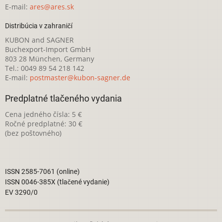
E-mail:
ares@ares.sk
Distribúcia v zahraničí
KUBON and SAGNER
Buchexport-Import GmbH
803 28 München, Germany
Tel.: 0049 89 54 218 142
E-mail:
postmaster@kubon-sagner.de
Predplatné tlačeného vydania
Cena jedného čísla: 5 €
Ročné predplatné: 30 €
(bez poštovného)
ISSN 2585-7061 (online)
ISSN 0046-385X (tlačené vydanie)
EV 3290/0