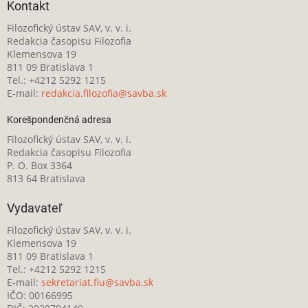
Kontakt
Filozofický ústav SAV, v. v. i.
Redakcia časopisu Filozofia
Klemensova 19
811 09 Bratislava 1
Tel.: +4212 5292 1215
E-mail:
redakcia.filozofia@savba.sk
Korešpondenčná adresa
Filozofický ústav SAV, v. v. i.
Redakcia časopisu Filozofia
P. O. Box 3364
813 64 Bratislava
Vydavateľ
Filozofický ústav SAV, v. v. i.
Klemensova 19
811 09 Bratislava 1
Tel.: +4212 5292 1215
E-mail:
sekretariat.fiu@savba.sk
IČO: 00166995