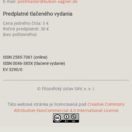
E-mail:
postmaster@kubon-sagner.de
Predplatné tlačeného vydania
Cena jedného čísla: 5 €
Ročné predplatné: 30 €
(bez poštovného)
ISSN 2585-7061 (online)
ISSN 0046-385X (tlačené vydanie)
EV 3290/0
© Filozofický ústav SAV, v. v. i.
Táto webová stránka je licencovaná pod
Creative Commons
Attribution-NonCommercial 4.0 International License