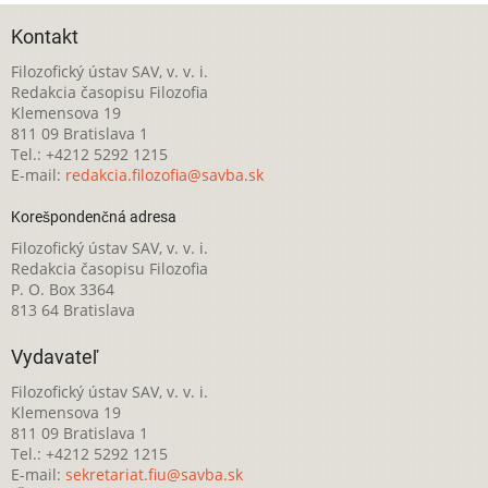
Kontakt
Filozofický ústav SAV, v. v. i.
Redakcia časopisu Filozofia
Klemensova 19
811 09 Bratislava 1
Tel.: +4212 5292 1215
E-mail:
redakcia.filozofia@savba.sk
Korešpondenčná adresa
Filozofický ústav SAV, v. v. i.
Redakcia časopisu Filozofia
P. O. Box 3364
813 64 Bratislava
Vydavateľ
Filozofický ústav SAV, v. v. i.
Klemensova 19
811 09 Bratislava 1
Tel.: +4212 5292 1215
E-mail:
sekretariat.fiu@savba.sk