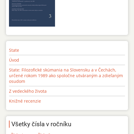
State
Úvod
State: Filozofické skúmania na Slovensku a v Čechách,
určené rokom 1989 ako spoločne utváraným a zdieľaným
osudom
Z vedeckého života
Knižné recenzie
Všetky čísla v ročníku