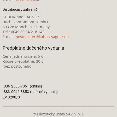
Distribúcia v zahraničí
KUBON and SAGNER
Buchexport-Import GmbH
803 28 München, Germany
Tel.: 0049 89 54 218 142
E-mail:
postmaster@kubon-sagner.de
Predplatné tlačeného vydania
Cena jedného čísla: 5 €
Ročné predplatné: 30 €
(bez poštovného)
ISSN 2585-7061 (online)
ISSN 0046-385X (tlačené vydanie)
EV 3290/0
© Filozofický ústav SAV, v. v. i.