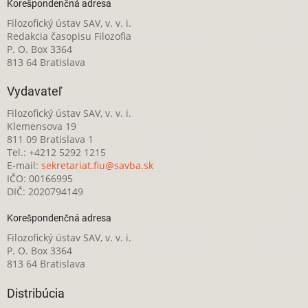
Korešpondenčná adresa
Filozofický ústav SAV, v. v. i.
Redakcia časopisu Filozofia
P. O. Box 3364
813 64 Bratislava
Vydavateľ
Filozofický ústav SAV, v. v. i.
Klemensova 19
811 09 Bratislava 1
Tel.: +4212 5292 1215
E-mail:
sekretariat.fiu@savba.sk
IČO: 00166995
DIČ: 2020794149
Korešpondenčná adresa
Filozofický ústav SAV, v. v. i.
P. O. Box 3364
813 64 Bratislava
Distribúcia