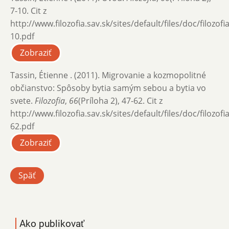
7-10. Cit z
http://www.filozofia.sav.sk/sites/default/files/doc/filozof
10.pdf
Zobraziť
Tassin, Étienne . (2011). Migrovanie a kozmopolitné
občianstvo: Spôsoby bytia samým sebou a bytia vo
svete.
Filozofia
,
66
(Príloha 2), 47-62. Cit z
http://www.filozofia.sav.sk/sites/default/files/doc/filozof
62.pdf
Zobraziť
Späť
Ako publikovať