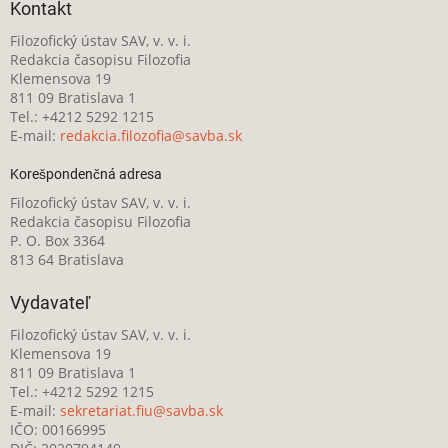
Kontakt
Filozofický ústav SAV, v. v. i.
Redakcia časopisu Filozofia
Klemensova 19
811 09 Bratislava 1
Tel.: +4212 5292 1215
E-mail:
redakcia.filozofia@savba.sk
Korešpondenčná adresa
Filozofický ústav SAV, v. v. i.
Redakcia časopisu Filozofia
P. O. Box 3364
813 64 Bratislava
Vydavateľ
Filozofický ústav SAV, v. v. i.
Klemensova 19
811 09 Bratislava 1
Tel.: +4212 5292 1215
E-mail:
sekretariat.fiu@savba.sk
IČO: 00166995