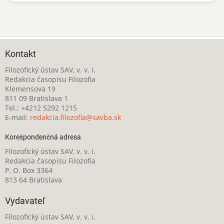
Kontakt
Filozofický ústav SAV, v. v. i.
Redakcia časopisu Filozofia
Klemensova 19
811 09 Bratislava 1
Tel.: +4212 5292 1215
E-mail:
redakcia.filozofia@savba.sk
Korešpondenčná adresa
Filozofický ústav SAV, v. v. i.
Redakcia časopisu Filozofia
P. O. Box 3364
813 64 Bratislava
Vydavateľ
Filozofický ústav SAV, v. v. i.