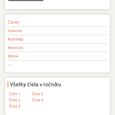
Články
Diskusie
Rozhľady
Recenzie
Rôzne
---
Všetky čísla v ročníku
Číslo 1
Číslo č
Číslo 2
Číslo 4
Číslo 3