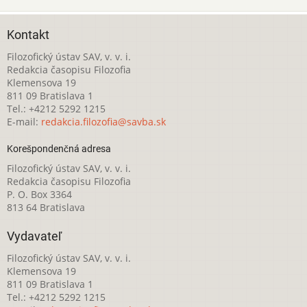
Kontakt
Filozofický ústav SAV, v. v. i.
Redakcia časopisu Filozofia
Klemensova 19
811 09 Bratislava 1
Tel.: +4212 5292 1215
E-mail:
redakcia.filozofia@savba.sk
Korešpondenčná adresa
Filozofický ústav SAV, v. v. i.
Redakcia časopisu Filozofia
P. O. Box 3364
813 64 Bratislava
Vydavateľ
Filozofický ústav SAV, v. v. i.
Klemensova 19
811 09 Bratislava 1
Tel.: +4212 5292 1215