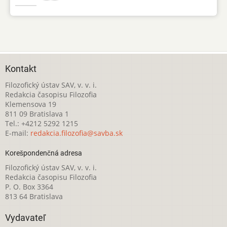
Kontakt
Filozofický ústav SAV, v. v. i.
Redakcia časopisu Filozofia
Klemensova 19
811 09 Bratislava 1
Tel.: +4212 5292 1215
E-mail:
redakcia.filozofia@savba.sk
Korešpondenčná adresa
Filozofický ústav SAV, v. v. i.
Redakcia časopisu Filozofia
P. O. Box 3364
813 64 Bratislava
Vydavateľ