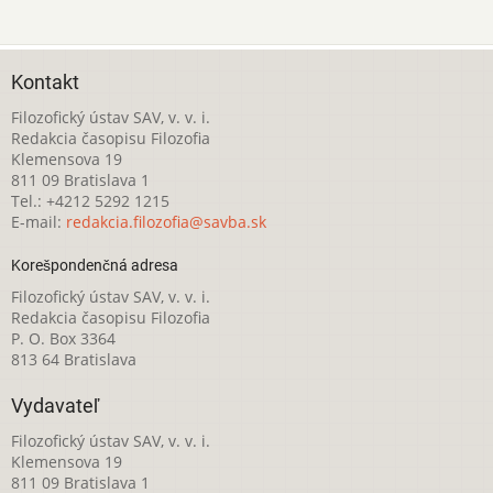
Kontakt
Filozofický ústav SAV, v. v. i.
Redakcia časopisu Filozofia
Klemensova 19
811 09 Bratislava 1
Tel.: +4212 5292 1215
E-mail:
redakcia.filozofia@savba.sk
Korešpondenčná adresa
Filozofický ústav SAV, v. v. i.
Redakcia časopisu Filozofia
P. O. Box 3364
813 64 Bratislava
Vydavateľ
Filozofický ústav SAV, v. v. i.
Klemensova 19
811 09 Bratislava 1