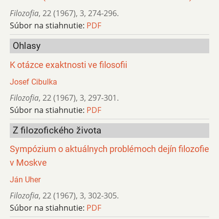
Filozofia
,
22 (1967)
,
3
,
274-296.
Súbor na stiahnutie:
PDF
Ohlasy
K otázce exaktnosti ve filosofii
Josef Cibulka
Filozofia
,
22 (1967)
,
3
,
297-301.
Súbor na stiahnutie:
PDF
Z filozofického života
Sympózium o aktuálnych problémoch dejín filozofie
v Moskve
Ján Uher
Filozofia
,
22 (1967)
,
3
,
302-305.
Súbor na stiahnutie:
PDF