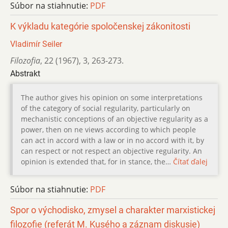
Súbor na stiahnutie:
PDF
K výkladu kategórie spoločenskej zákonitosti
Vladimír Seiler
Filozofia
,
22 (1967)
,
3
,
263-273.
Abstrakt
The author gives his opinion on some interpretations
of the category of social regularity, particularly on
mechanistic conceptions of an objective regularity as a
power, then on ne views according to which people
can act in accord with a law or in no accord with it, by
can respect or not respect an objective regularity. An
opinion is extended that, for in stance, the…
Čítať ďalej
Súbor na stiahnutie:
PDF
Spor o východisko, zmysel a charakter marxistickej
filozofie (referát M. Kusého a záznam diskusie)