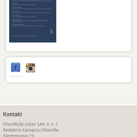
Kontakt
Filozofický ústav SAV, v. v. i.
Redakcia časopisu Filozofia
Klemensova 19