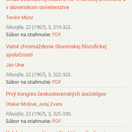
v slovenskom osvietenstve
Teodor Münz
Filozofia
,
22 (1967)
,
3
,
319-322.
Súbor na stiahnutie:
PDF
Valné zhromaždenie Slovenskej filozofickej
spoločnosti
Ján Uher
Filozofia
,
22 (1967)
,
3
,
322-325.
Súbor na stiahnutie:
PDF
Prvý kongres československých sociológov
Otakar Mošner
,
Juraj Zvara
Filozofia
,
22 (1967)
,
3
,
325-330.
Súbor na stiahnutie:
PDF