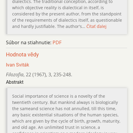
dialectics. The traditional conception, according to
which objective reality is dialectical in itself, is
considered by the present author, from the standpoint
of the requirements of dialectics itself, as questionable
and hardly justifiable. The author's…
Čítať ďalej
Súbor na stiahnutie:
PDF
Hodnota vědy
Ivan Sviták
Filozofia
,
22 (1967)
,
3
,
235-248.
Abstrakt
Social importance of science is a novelty of the
twentieth century. But mankind always is biologically
the sameand science has not annulled, till this time,
any basic existential situations of the human species,
which are given by the cycle of birth, growth, maturity,
and old age. An unlimited trust in science, a