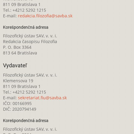
811 09 Bratislava 1
Tel.: +4212 5292 1215
E-mail:
redakcia.filozofia@savba.sk
Korešpondenčná adresa
Filozofický ústav SAV, v. v. i.
Redakcia časopisu Filozofia
P. O. Box 3364
813 64 Bratislava
Vydavateľ
Filozofický ústav SAV, v. v. i.
Klemensova 19
811 09 Bratislava 1
Tel.: +4212 5292 1215
E-mail:
sekretariat.fiu@savba.sk
IČO: 00166995
DIČ: 2020794149
Korešpondenčná adresa
Filozofický ústav SAV, v. v. i.