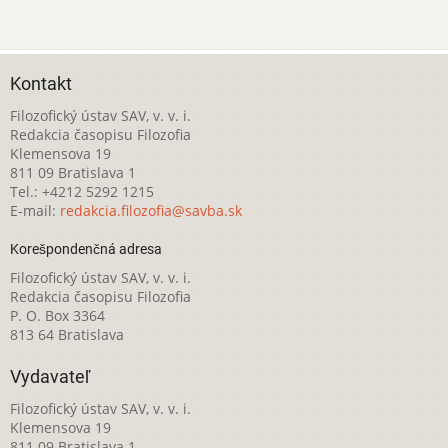
Kontakt
Filozofický ústav SAV, v. v. i.
Redakcia časopisu Filozofia
Klemensova 19
811 09 Bratislava 1
Tel.: +4212 5292 1215
E-mail:
redakcia.filozofia@savba.sk
Korešpondenčná adresa
Filozofický ústav SAV, v. v. i.
Redakcia časopisu Filozofia
P. O. Box 3364
813 64 Bratislava
Vydavateľ
Filozofický ústav SAV, v. v. i.
Klemensova 19
811 09 Bratislava 1