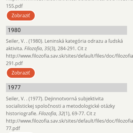
155.pdf
Zobraziť
1980
Seiler, V. . (1980). Leninská kategória odrazu a ľudská
aktivita.
Filozofia
,
35
(3), 284-291. Cit z
http://www.filozofia.sav.sk/sites/default/files/doc/filozof
291.pdf
Zobraziť
1977
Seiler, V. . (1977). Dejinnotvorná subjektivita
socialistickej spoločnosti a metodologické otázky
historiografie.
Filozofia
,
32
(1), 69-77. Cit z
http://www.filozofia.sav.sk/sites/default/files/doc/filozof
77.pdf