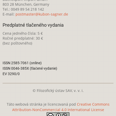
803 28 München, Germany
Tel.: 0049 89 54 218 142
E-mail:
postmaster@kubon-sagner.de
Predplatné tlačeného vydania
Cena jedného čísla: 5 €
Ročné predplatné: 30 €
(bez poštovného)
ISSN 2585-7061 (online)
ISSN 0046-385X (tlačené vydanie)
EV 3290/0
© Filozofický ústav SAV, v. v. i.
Táto webová stránka je licencovaná pod
Creative Commons
Attribution-NonCommercial 4.0 International License