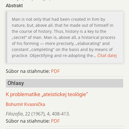
Abstrakt
Man is not only that had been created in him by
nature, but, above all, that he made out of himself in
the course of history. Thus, history is a key to the
„secret“ of man. Man is, above all, a historical process
of his forming — more precisely, „elaborating“ and
constant „completing“ on the basis and by means of
practice. Objectifying and re-adopting the…
Čítať ďalej
Súbor na stiahnutie:
PDF
Ohlasy
K problematike „ateistickej teológie“
Bohumír Kvasnička
Filozofia
,
22 (1967)
,
4
,
408-413.
Súbor na stiahnutie:
PDF