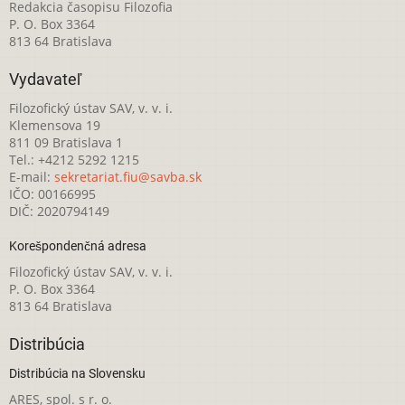
Redakcia časopisu Filozofia
P. O. Box 3364
813 64 Bratislava
Vydavateľ
Filozofický ústav SAV, v. v. i.
Klemensova 19
811 09 Bratislava 1
Tel.: +4212 5292 1215
E-mail:
sekretariat.fiu@savba.sk
IČO: 00166995
DIČ: 2020794149
Korešpondenčná adresa
Filozofický ústav SAV, v. v. i.
P. O. Box 3364
813 64 Bratislava
Distribúcia
Distribúcia na Slovensku
ARES, spol. s r. o.