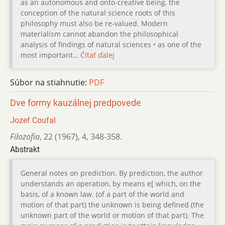
as an autonomous and onto-creative being, the
conception of the natural science roots of this
philosophy must also be re-valued. Modern
materialism cannot abandon the philosophical
analysis of findings of natural sciences • as one of the
most important…
Čítať ďalej
Súbor na stiahnutie:
PDF
Dve formy kauzálnej predpovede
Jozef Coufal
Filozofia
,
22 (1967)
,
4
,
348-358.
Abstrakt
General notes on prediction. By prediction, the author
understands an operation, by means e[ which, on the
basis, of a known law. (of a part of the world and
motion of that part) the unknown is being defined (the
unknown part of the world or motion of that part). The