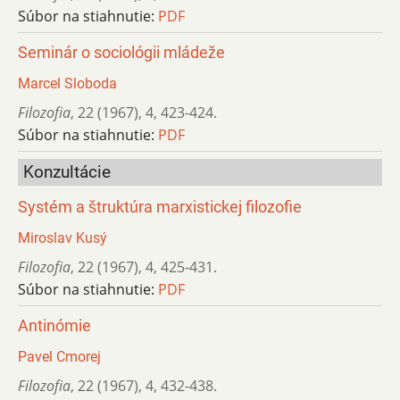
Súbor na stiahnutie:
PDF
Seminár o sociológii mládeže
Marcel Sloboda
Filozofia
,
22 (1967)
,
4
,
423-424.
Súbor na stiahnutie:
PDF
Konzultácie
Systém a štruktúra marxistickej filozofie
Miroslav Kusý
Filozofia
,
22 (1967)
,
4
,
425-431.
Súbor na stiahnutie:
PDF
Antinómie
Pavel Cmorej
Filozofia
,
22 (1967)
,
4
,
432-438.