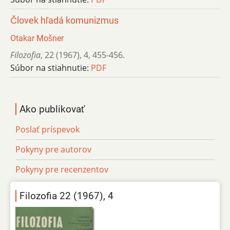
Človek hľadá komunizmus
Otakar Mošner
Filozofia
,
22 (1967)
,
4
,
455-456.
Súbor na stiahnutie:
PDF
Ako publikovať
Poslať príspevok
Pokyny pre autorov
Pokyny pre recenzentov
Filozofia 22 (1967), 4