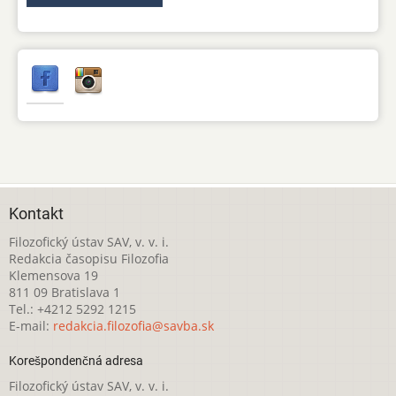
Kontakt
Filozofický ústav SAV, v. v. i.
Redakcia časopisu Filozofia
Klemensova 19
811 09 Bratislava 1
Tel.: +4212 5292 1215
E-mail:
redakcia.filozofia@savba.sk
Korešpondenčná adresa
Filozofický ústav SAV, v. v. i.