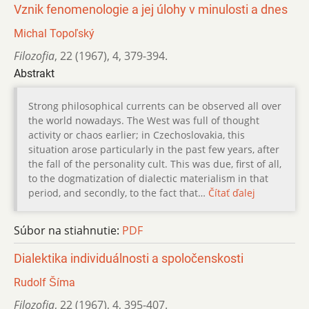
Vznik fenomenologie a jej úlohy v minulosti a dnes
Michal Topoľský
Filozofia
,
22 (1967)
,
4
,
379-394.
Abstrakt
Strong philosophical currents can be observed all over
the world nowadays. The West was full of thought
activity or chaos earlier; in Czechoslovakia, this
situation arose particularly in the past few years, after
the fall of the personality cult. This was due, first of all,
to the dogmatization of dialectic materialism in that
period, and secondly, to the fact that…
Čítať ďalej
Súbor na stiahnutie:
PDF
Dialektika individuálnosti a spoločenskosti
Rudolf Šíma
Filozofia
,
22 (1967)
,
4
,
395-407.