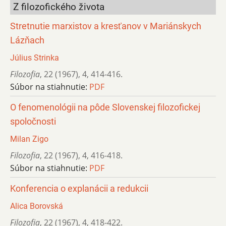
Z filozofického života
Stretnutie marxistov a kresťanov v Mariánskych
Lázňach
Július Strinka
Filozofia
,
22 (1967)
,
4
,
414-416.
Súbor na stiahnutie:
PDF
O fenomenológii na pôde Slovenskej filozofickej
spoločnosti
Milan Zigo
Filozofia
,
22 (1967)
,
4
,
416-418.
Súbor na stiahnutie:
PDF
Konferencia o explanácii a redukcii
Alica Borovská
Filozofia
,
22 (1967)
,
4
,
418-422.