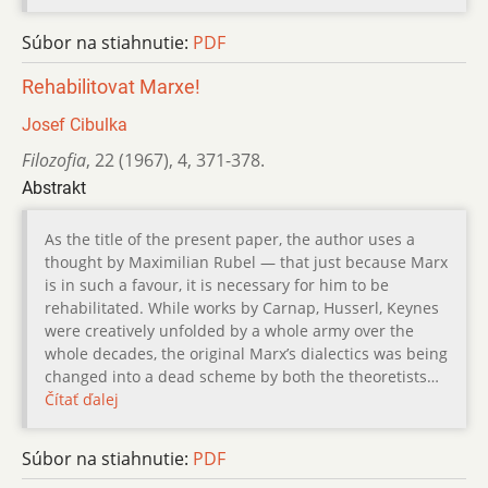
Súbor na stiahnutie:
PDF
Rehabilitovat Marxe!
Josef Cibulka
Filozofia
,
22 (1967)
,
4
,
371-378.
Abstrakt
As the title of the present paper, the author uses a
thought by Maximilian Rubel — that just because Marx
is in such a favour, it is necessary for him to be
rehabilitated. While works by Carnap, Husserl, Keynes
were creatively unfolded by a whole army over the
whole decades, the original Marx’s dialectics was being
changed into a dead scheme by both the theoretists…
Čítať ďalej
Súbor na stiahnutie:
PDF