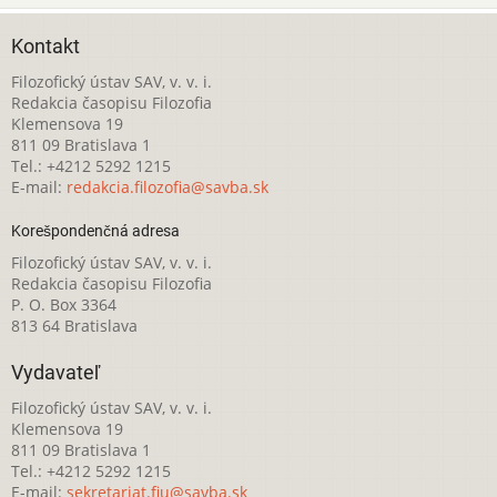
Kontakt
Filozofický ústav SAV, v. v. i.
Redakcia časopisu Filozofia
Klemensova 19
811 09 Bratislava 1
Tel.: +4212 5292 1215
E-mail:
redakcia.filozofia@savba.sk
Korešpondenčná adresa
Filozofický ústav SAV, v. v. i.
Redakcia časopisu Filozofia
P. O. Box 3364
813 64 Bratislava
Vydavateľ
Filozofický ústav SAV, v. v. i.
Klemensova 19
811 09 Bratislava 1
Tel.: +4212 5292 1215
E-mail:
sekretariat.fiu@savba.sk