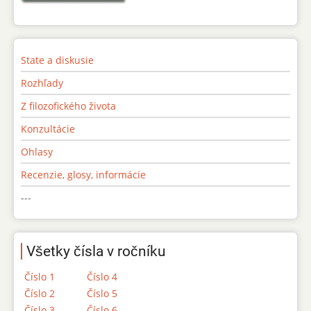
State a diskusie
Rozhľady
Z filozofického života
Konzultácie
Ohlasy
Recenzie, glosy, informácie
---
Všetky čísla v ročníku
Číslo 1
Číslo 4
Číslo 2
Číslo 5
Číslo 3
Číslo 6