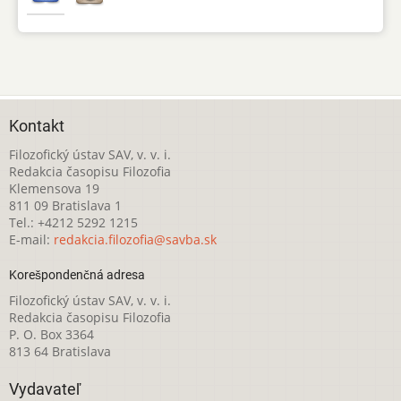
Kontakt
Filozofický ústav SAV, v. v. i.
Redakcia časopisu Filozofia
Klemensova 19
811 09 Bratislava 1
Tel.: +4212 5292 1215
E-mail:
redakcia.filozofia@savba.sk
Korešpondenčná adresa
Filozofický ústav SAV, v. v. i.
Redakcia časopisu Filozofia
P. O. Box 3364
813 64 Bratislava
Vydavateľ