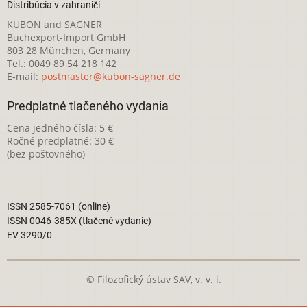
Distribúcia v zahraničí
KUBON and SAGNER
Buchexport-Import GmbH
803 28 München, Germany
Tel.: 0049 89 54 218 142
E-mail:
postmaster@kubon-sagner.de
Predplatné tlačeného vydania
Cena jedného čísla: 5 €
Ročné predplatné: 30 €
(bez poštovného)
ISSN 2585-7061 (online)
ISSN 0046-385X (tlačené vydanie)
EV 3290/0
© Filozofický ústav SAV, v. v. i.