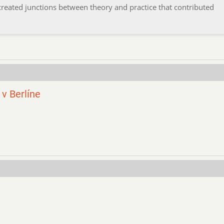
t created junctions between theory and practice that contributed
v Berlíne