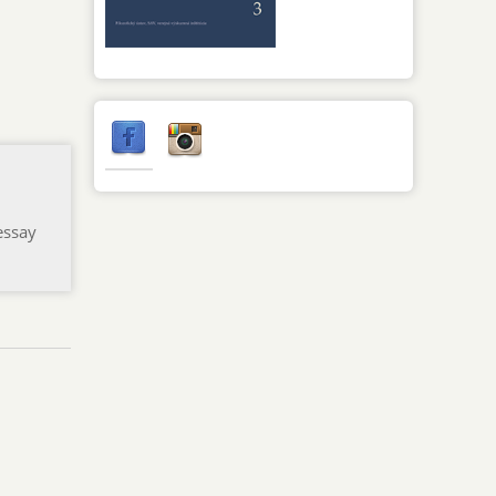
essay