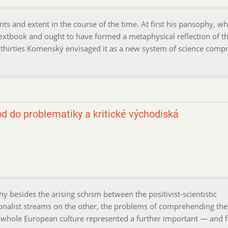
s and extent in the course of the time. At first his pansophy, wh
textbook and ought to have formed a metaphysical reflection of t
e thirties Komenský envisaged it as a new system of science compr
od do problematiky a kritické východiská
hy besides the arising schism between the positivist-scientistic
ionalist streams on the other, the problems of comprehending the
he whole European culture represented a further important — and 