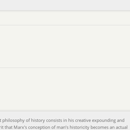
t philosophy of history consists in his creative expounding and
rit that Marx's conception of man’s historicity becomes an actual