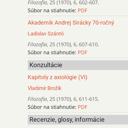
Filozofia
,
25 (1970)
,
6
,
602-607.
Súbor na stiahnutie:
PDF
Akademik Andrej Sirácky 70-ročný
Ladislav Szántó
Filozofia
,
25 (1970)
,
6
,
607-610.
Súbor na stiahnutie:
PDF
Konzultácie
Kapitoly z axiológie (VI)
Vladimír Brožík
Filozofia
,
25 (1970)
,
6
,
611-615.
Súbor na stiahnutie:
PDF
Recenzie, glosy, informácie