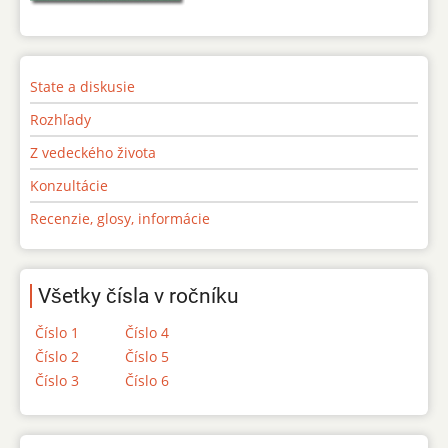
State a diskusie
Rozhľady
Z vedeckého života
Konzultácie
Recenzie, glosy, informácie
Všetky čísla v ročníku
Číslo 1
Číslo 4
Číslo 2
Číslo 5
Číslo 3
Číslo 6