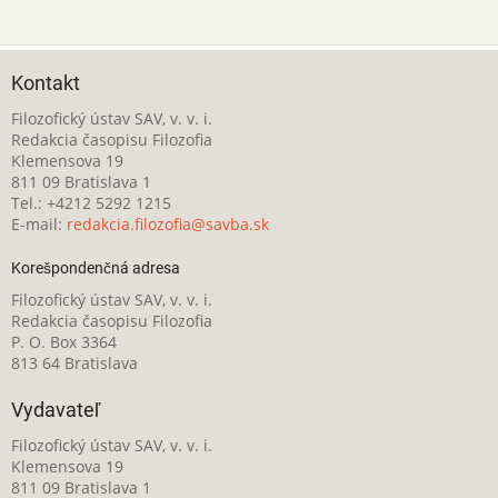
Kontakt
Filozofický ústav SAV, v. v. i.
Redakcia časopisu Filozofia
Klemensova 19
811 09 Bratislava 1
Tel.: +4212 5292 1215
E-mail:
redakcia.filozofia@savba.sk
Korešpondenčná adresa
Filozofický ústav SAV, v. v. i.
Redakcia časopisu Filozofia
P. O. Box 3364
813 64 Bratislava
Vydavateľ
Filozofický ústav SAV, v. v. i.
Klemensova 19
811 09 Bratislava 1