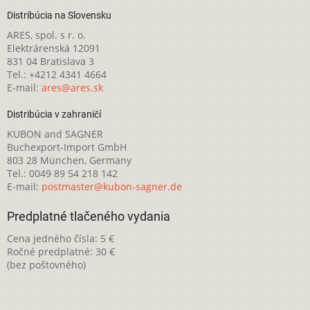
Distribúcia na Slovensku
ARES, spol. s r. o.
Elektrárenská 12091
831 04 Bratislava 3
Tel.: +4212 4341 4664
E-mail:
ares@ares.sk
Distribúcia v zahraničí
KUBON and SAGNER
Buchexport-Import GmbH
803 28 München, Germany
Tel.: 0049 89 54 218 142
E-mail:
postmaster@kubon-sagner.de
Predplatné tlačeného vydania
Cena jedného čísla: 5 €
Ročné predplatné: 30 €
(bez poštovného)