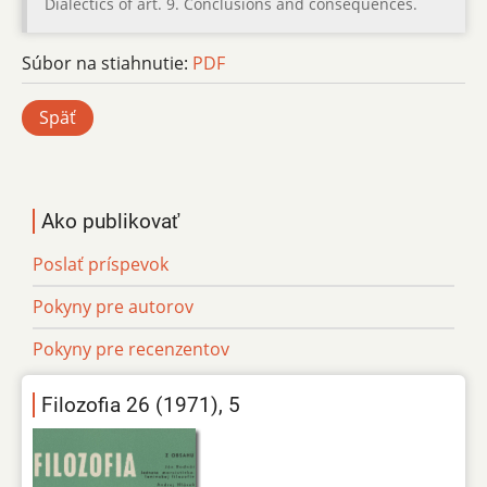
Dialectics of art. 9. Conclusions and consequences.
Súbor na stiahnutie:
PDF
Späť
Ako publikovať
Poslať príspevok
Pokyny pre autorov
Pokyny pre recenzentov
Filozofia 26 (1971), 5