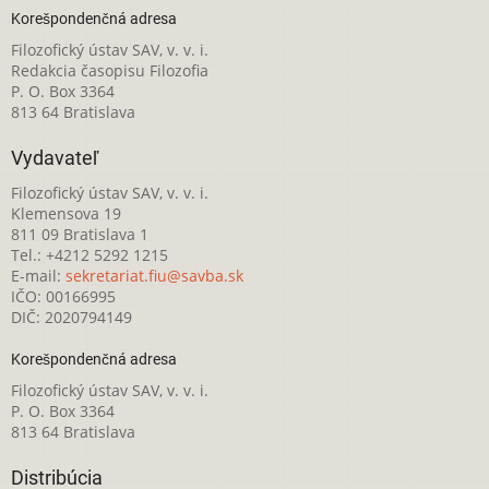
Korešpondenčná adresa
Filozofický ústav SAV, v. v. i.
Redakcia časopisu Filozofia
P. O. Box 3364
813 64 Bratislava
Vydavateľ
Filozofický ústav SAV, v. v. i.
Klemensova 19
811 09 Bratislava 1
Tel.: +4212 5292 1215
E-mail:
sekretariat.fiu@savba.sk
IČO: 00166995
DIČ: 2020794149
Korešpondenčná adresa
Filozofický ústav SAV, v. v. i.
P. O. Box 3364
813 64 Bratislava
Distribúcia