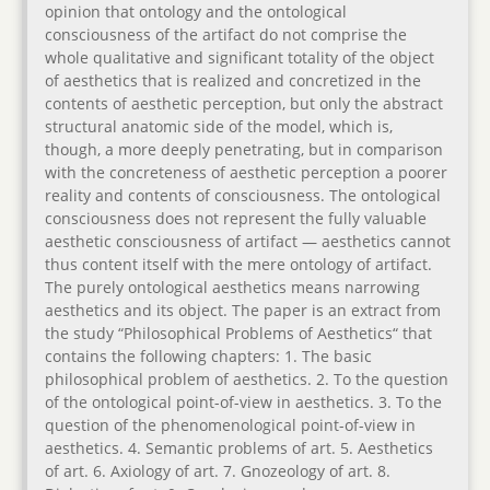
opinion that ontology and the ontological
consciousness of the artifact do not comprise the
whole qualitative and significant totality of the object
of aesthetics that is realized and concretized in the
contents of aesthetic perception, but only the abstract
structural anatomic side of the model, which is,
though, a more deeply penetrating, but in comparison
with the concreteness of aesthetic perception a poorer
reality and contents of consciousness. The ontological
consciousness does not represent the fully valuable
aesthetic consciousness of artifact — aesthetics cannot
thus content itself with the mere ontology of artifact.
The purely ontological aesthetics means narrowing
aesthetics and its object. The paper is an extract from
the study “Philosophical Problems of Aesthetics“ that
contains the following chapters: 1. The basic
philosophical problem of aesthetics. 2. To the question
of the ontological point-of-view in aesthetics. 3. To the
question of the phenomenological point-of-view in
aesthetics. 4. Semantic problems of art. 5. Aesthetics
of art. 6. Axiology of art. 7. Gnozeology of art. 8.