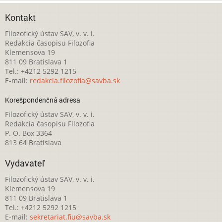
Kontakt
Filozofický ústav SAV, v. v. i.
Redakcia časopisu Filozofia
Klemensova 19
811 09 Bratislava 1
Tel.: +4212 5292 1215
E-mail:
redakcia.filozofia@savba.sk
Korešpondenčná adresa
Filozofický ústav SAV, v. v. i.
Redakcia časopisu Filozofia
P. O. Box 3364
813 64 Bratislava
Vydavateľ
Filozofický ústav SAV, v. v. i.
Klemensova 19
811 09 Bratislava 1
Tel.: +4212 5292 1215
E-mail:
sekretariat.fiu@savba.sk