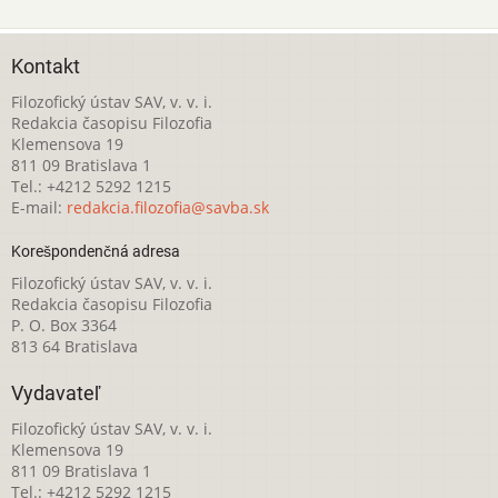
Kontakt
Filozofický ústav SAV, v. v. i.
Redakcia časopisu Filozofia
Klemensova 19
811 09 Bratislava 1
Tel.: +4212 5292 1215
E-mail:
redakcia.filozofia@savba.sk
Korešpondenčná adresa
Filozofický ústav SAV, v. v. i.
Redakcia časopisu Filozofia
P. O. Box 3364
813 64 Bratislava
Vydavateľ
Filozofický ústav SAV, v. v. i.
Klemensova 19
811 09 Bratislava 1
Tel.: +4212 5292 1215