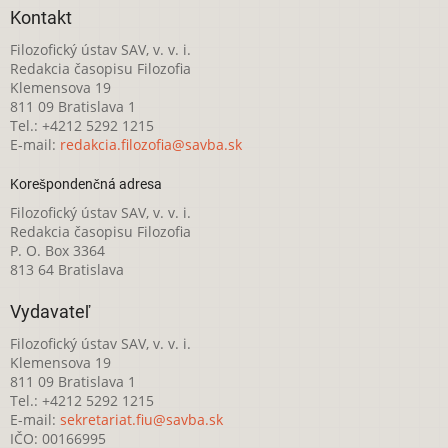
Kontakt
Filozofický ústav SAV, v. v. i.
Redakcia časopisu Filozofia
Klemensova 19
811 09 Bratislava 1
Tel.: +4212 5292 1215
E-mail:
redakcia.filozofia@savba.sk
Korešpondenčná adresa
Filozofický ústav SAV, v. v. i.
Redakcia časopisu Filozofia
P. O. Box 3364
813 64 Bratislava
Vydavateľ
Filozofický ústav SAV, v. v. i.
Klemensova 19
811 09 Bratislava 1
Tel.: +4212 5292 1215
E-mail:
sekretariat.fiu@savba.sk
IČO: 00166995