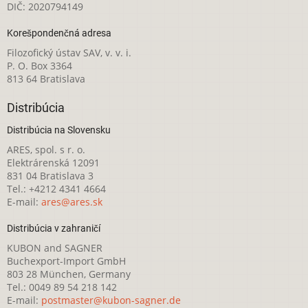
DIČ: 2020794149
Korešpondenčná adresa
Filozofický ústav SAV, v. v. i.
P. O. Box 3364
813 64 Bratislava
Distribúcia
Distribúcia na Slovensku
ARES, spol. s r. o.
Elektrárenská 12091
831 04 Bratislava 3
Tel.: +4212 4341 4664
E-mail:
ares@ares.sk
Distribúcia v zahraničí
KUBON and SAGNER
Buchexport-Import GmbH
803 28 München, Germany
Tel.: 0049 89 54 218 142
E-mail:
postmaster@kubon-sagner.de