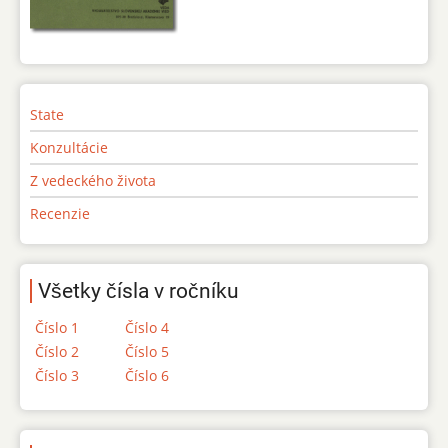
State
Konzultácie
Z vedeckého života
Recenzie
Všetky čísla v ročníku
Číslo 1
Číslo 4
Číslo 2
Číslo 5
Číslo 3
Číslo 6