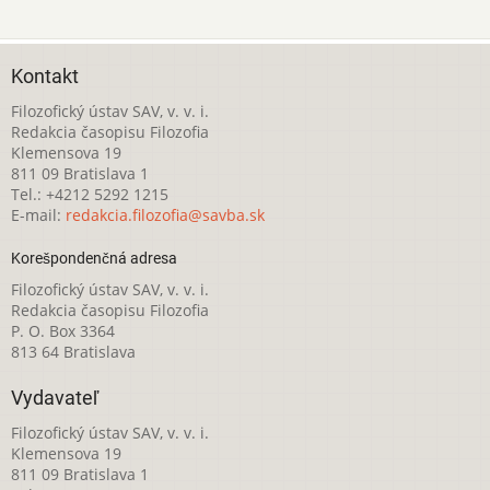
Kontakt
Filozofický ústav SAV, v. v. i.
Redakcia časopisu Filozofia
Klemensova 19
811 09 Bratislava 1
Tel.: +4212 5292 1215
E-mail:
redakcia.filozofia@savba.sk
Korešpondenčná adresa
Filozofický ústav SAV, v. v. i.
Redakcia časopisu Filozofia
P. O. Box 3364
813 64 Bratislava
Vydavateľ
Filozofický ústav SAV, v. v. i.
Klemensova 19
811 09 Bratislava 1