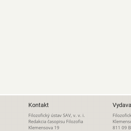
Kontakt
Vydava
Filozofický ústav SAV, v. v. i.
Filozofick
Redakcia časopisu Filozofia
Klemens
Klemensova 19
811 09 Br