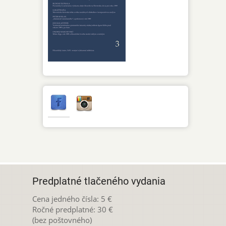
Predplatné tlačeného vydania
Cena jedného čísla: 5 €
Ročné predplatné: 30 €
(bez poštovného)